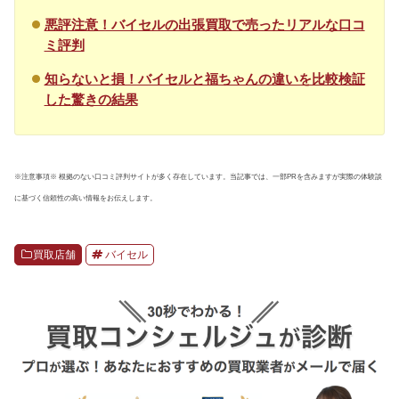
悪評注意！バイセルの出張買取で売ったリアルな口コ
ミ評判
知らないと損！バイセルと福ちゃんの違いを比較検証
した驚きの結果
※注意事項※ 根拠のない口コミ評判サイトが多く存在しています。当記事では、一部PRを含みますが実際の体験談
に基づく信頼性の高い情報をお伝えします。
買取店舗
バイセル