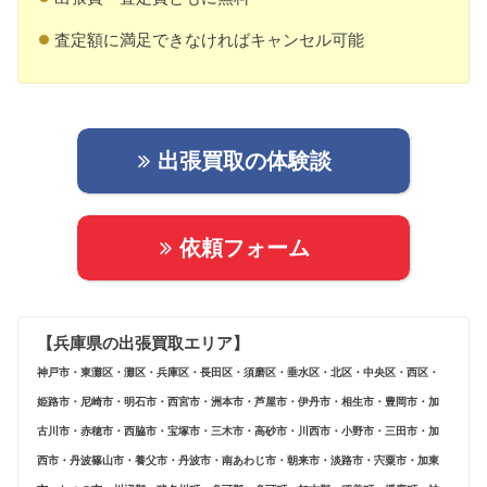
査定額に満足できなければキャンセル可能
出張買取の体験談
依頼フォーム
【兵庫県の出張買取エリア】
神戸市・東灘区・灘区・兵庫区・長田区・須磨区・垂水区・北区・中央区・西区・
姫路市・尼崎市・明石市・西宮市・洲本市・芦屋市・伊丹市・相生市・豊岡市・加
古川市・赤穂市・西脇市・宝塚市・三木市・高砂市・川西市・小野市・三田市・加
西市・丹波篠山市・養父市・丹波市・南あわじ市・朝来市・淡路市・宍粟市・加東