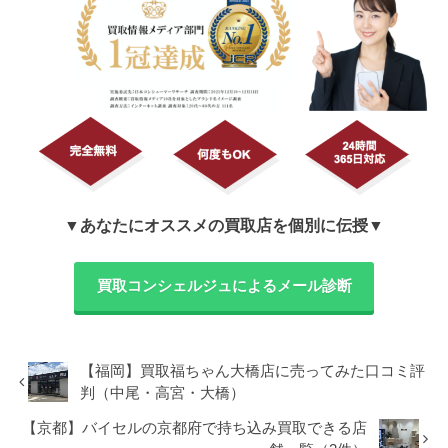
▼あなたにオススメの買取店を個別に伝授▼
買取コンシェルジュによるメール診断
【福岡】買取福ちゃん大橋店に売ってみた口コミ評
判（中尾・高宮・大橋）
【京都】バイセルの京都府で持ち込み買取できる店