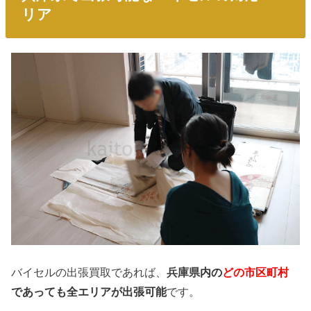
リア
バイセルの出張買取であれば、
兵庫県
内の
どの市区町村
であっても全エリアが出張可能
です。