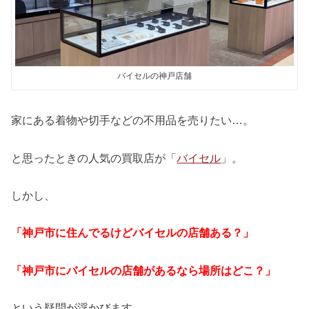
バイセルの神戸店舗
家にある着物や切手などの不用品を売りたい…。
と思ったときの人気の買取店が「
バイセル
」。
しかし、
「神戸市に住んでるけどバイセルの店舗ある？」
「神戸市にバイセルの店舗があるなら場所はどこ？」
という疑問が浮かびます。