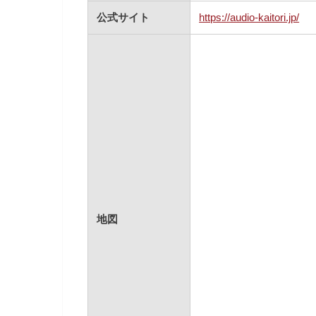
公式サイト
https://audio-kaitori.jp/
地図