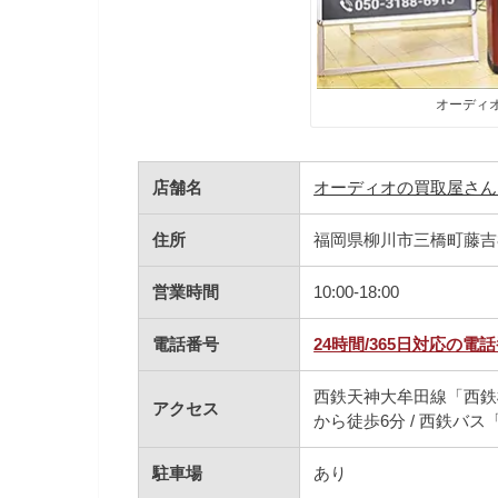
オーディ
店舗名
オーディオの買取屋さん
住所
福岡県柳川市三橋町藤吉8
営業時間
10:00-18:00
電話番号
24時間/365日対応の電
西鉄天神大牟田線「西鉄
アクセス
から徒歩6分 / 西鉄バ
駐車場
あり