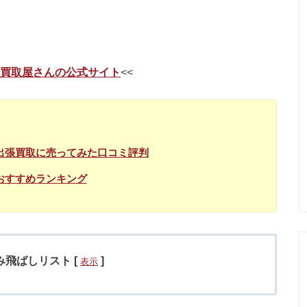
買取屋さんの公式サイト
<<
出張買取に売ってみた口コミ評判
おすすめランキング
み飛ばしリスト
[
]
表示