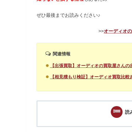
ぜひ最後までお読みください♪
>>
オーディオの
関連情報
【出張買取】オーディオの買取屋さんの
【相見積もり検証】オーディオ買取比較
読