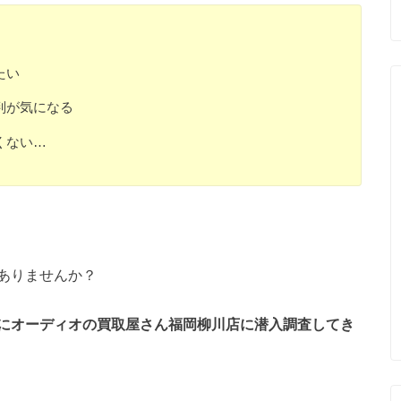
たい
判が気になる
くない…
ありませんか？
に
オーディオの買取屋さん福岡柳川店に潜入調査してき