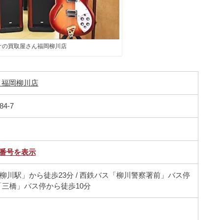
オの買取屋さん福岡柳川店
 福岡柳川店
4-7
話番号を表示
柳川駅」から徒歩23分 / 西鉄バス「柳川警察署前」バス停
ス「三橋」バス停から徒歩10分